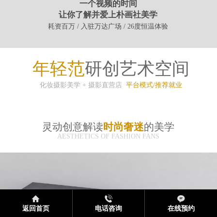
一个视频的时间
让你了解并爱上朴画社美学
耗资百万 / 入驻万达广场 / 26度恒温体验
年轻范
研创艺术空间
化妆摄影美学 + 摄影直营店
平台模式/推荐就业
灵动创意解读
时尚奢迷
的美学
AESTHETICS OF FASHION FANS
返回首页
电话咨询
在线预约