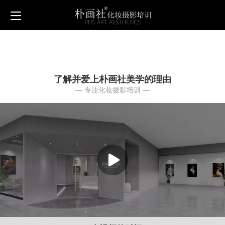
了解并爱上朴画社美学的理由
— 专注化妆摄影培训 —