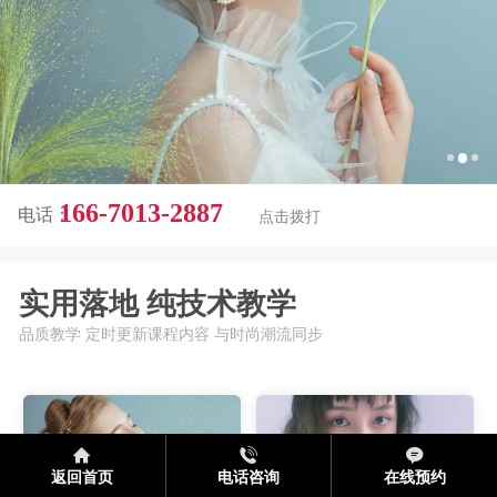
166-7013-2887
电话：
点击拨打
实用落地
纯技术教学
品质教学 定时更新课程内容 与时尚潮流同步
返回首页
电话咨询
在线预约